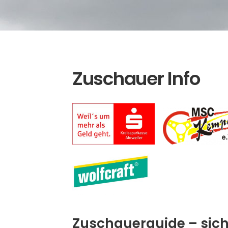
Zuschauer Info
Zuschauerguide – siche