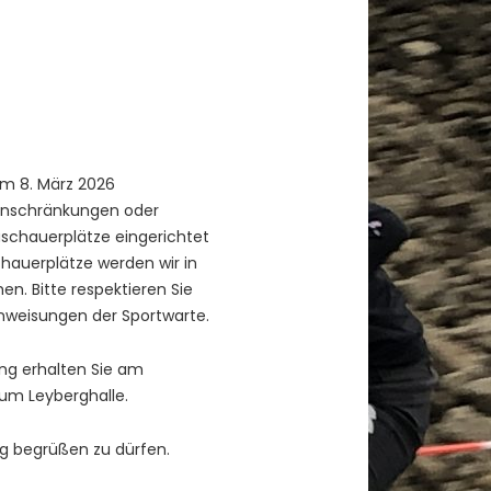
am 8. März 2026
Einschränkungen oder
uschauerplätze eingerichtet
chauerplätze werden wir in
. Bitte respektieren Sie
weisungen der Sportwarte.
ung erhalten Sie am
um Leyberghalle.
ng begrüßen zu dürfen.