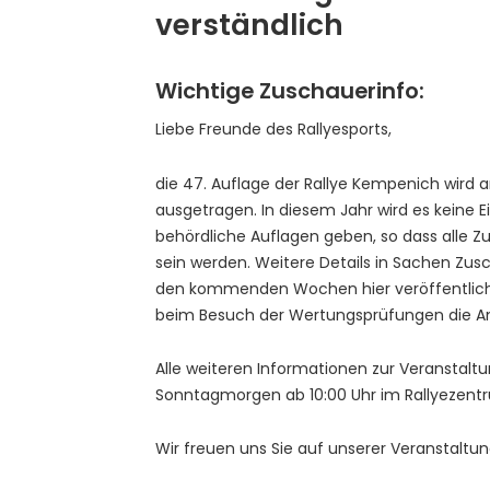
verständlich
Wichtige Zuschauerinfo:
Liebe Freunde des Rallyesports,
die 47. Auflage der Rallye Kempenich wird 
ausgetragen. In diesem Jahr wird es keine 
behördliche Auflagen geben, so dass alle Z
sein werden. Weitere Details in Sachen Zus
den kommenden Wochen hier veröffentlichen
beim Besuch der Wertungsprüfungen die An
Alle weiteren Informationen zur Veranstalt
Sonntagmorgen ab 10:00 Uhr im Rallyezentr
Wir freuen uns Sie auf unserer Veranstaltu