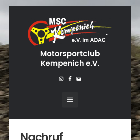
Motorsportclub
Kempenich e.V.
Instagram
Facebook
Mail
Nachruf