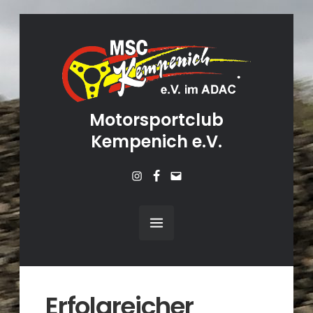
Motorsportclub
Kempenich e.V.
Instagram
Facebook
Mail
Erfolgreicher