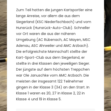
Zum Teil hatten die jungen Kartsportler eine
lange Anreise, vor allem die aus dem
Siegerland (KSC Niederfischbach) und vom
Hunsrück (Hunsrück-Auto-Club). Schneller
vor Ort waren die aus der näheren
Umgebung (AC Rübenach, AC Mayen, MSC
Adenau, ASC Ahrweiler und AMC Arzbach).
Die erfolgreichste Mannschaft stellte der
Kart-Sport-Club aus dem Siegerland, er
stellte in drei Klassen den jeweiligen Sieger.
Der jüngste auf dem höchsten Treppchen
war Ole Januschke vom AMC Arzbach. Die
meisten der insgesamt 122 Teilnehmer
gingen in der Klasse 3 (34) an den Start. In
Klasse 1 waren es 20, 27 in Klasse 2, 22 in
Klasse 4 und 19 in Klasse 5.