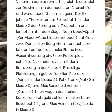
Vorjahren bereits sehr erfolgreich, krönte sich
zur Gewinnerin in der höchsten Altersstufe
und wurde auch Gesamtsiegerin. Der 9-
jährige Tim Molitor aus Bell schaffte in der
Klasse 2 den Sprung aufs Treppchen und
landete hinter dem Sieger Noah Siebel-Späth
(Kart-Sport-Club Niederfischbach) auf Platz
zwei. Den dritten Rang nimmt er nach dem
letzten Lauf auf regionaler Ebene in der
Gesamtwertung ein. Einen Podestplatz
schaffte Alexander Levold mit dem
Bronzerang in der Klasse 5. Einstellige
Platzierungen gab es für Kilian Paprocki
(Rang 5 in der Klasse 4), Felix Stenz (Platz 8 in
Klasse 3) und Silas Borscheid Achter in
(Klasse 5). Noch wegen der starken
Konkurrenz Lehrgeld zahlen mussten Noah
Buschbell (12.) und Elias Heinrich (24.), beide
in Klasse 3.