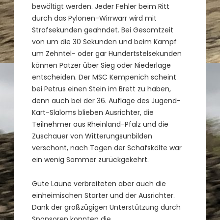
bewältigt werden. Jeder Fehler beim Ritt
durch das Pylonen-Wirrwarr wird mit
Strafsekunden geahndet. Bei Gesamtzeit
von um die 30 Sekunden und beim Kampf
um Zehntel- oder gar Hundertstelsekunden
können Patzer über Sieg oder Niederlage
entscheiden. Der MSC Kempenich scheint
bei Petrus einen Stein im Brett zu haben,
denn auch bei der 36. Auflage des Jugend-
Kart-Slaloms blieben Ausrichter, die
Teilnehmer aus Rheinland-Pfalz und die
Zuschauer von Witterungsunbilden
verschont, nach Tagen der Schafskälte war
ein wenig Sommer zurückgekehrt.
Gute Laune verbreiteten aber auch die
einheimischen Starter und der Ausrichter.
Dank der großzügigen Unterstützung durch
Sponsoren konnten die