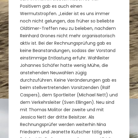
Positivem gab es auch einen
Wermutstropfen. „Leider ist es uns immer
noch nicht gelungen, das früher so beliebte
Oldtimer-Treffen neu zu beleben, nachdem
Reinhard Grones nicht mehr organisatorisch
aktiv ist. Bei der Rechnungsprüfung gab es
keine Beanstandungen, sodass der Vorstand
einstimmige Entlastung erfuhr. Wahlleiter
Johannes Schäfer hatte wenig Mühe, die
anstehenden Neuwahlen zügig
durchzuführen. Keine Veränderungen gab es
beim stellvertretenden Vorsitzenden (Ralf
Caspers), dem Sportleiter (Michael Nett) und
dem Verkehrsleiter (Sven Ellingen). Neu sind
mit Thomas Molitor der zweite und mit
Jessica Nett der dritte Beisitzer. Als
Rechnungsprüfer werden weiterhin Nina
Friedsam und Jeanette Kutscher tätig sein.