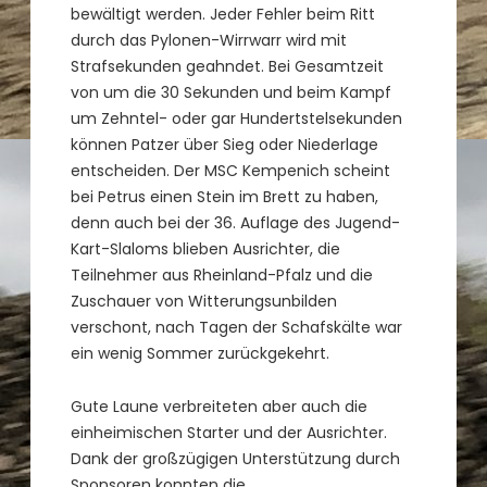
bewältigt werden. Jeder Fehler beim Ritt
durch das Pylonen-Wirrwarr wird mit
Strafsekunden geahndet. Bei Gesamtzeit
von um die 30 Sekunden und beim Kampf
um Zehntel- oder gar Hundertstelsekunden
können Patzer über Sieg oder Niederlage
entscheiden. Der MSC Kempenich scheint
bei Petrus einen Stein im Brett zu haben,
denn auch bei der 36. Auflage des Jugend-
Kart-Slaloms blieben Ausrichter, die
Teilnehmer aus Rheinland-Pfalz und die
Zuschauer von Witterungsunbilden
verschont, nach Tagen der Schafskälte war
ein wenig Sommer zurückgekehrt.
Gute Laune verbreiteten aber auch die
einheimischen Starter und der Ausrichter.
Dank der großzügigen Unterstützung durch
Sponsoren konnten die