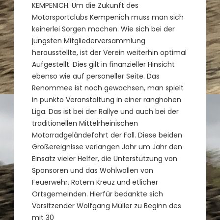
KEMPENICH. Um die Zukunft des
Motorsportclubs Kempenich muss man sich
keinerlei Sorgen machen. Wie sich bei der
jüngsten Mitgliederversammlung
herausstellte, ist der Verein weiterhin optimal
Aufgestellt. Dies gilt in finanzieller Hinsicht
ebenso wie auf personeller Seite. Das
Renommee ist noch gewachsen, man spielt
in punkto Veranstaltung in einer ranghohen
Liga. Das ist bei der Rallye und auch bei der
traditionellen Mittelrheinischen
Motorradgeländefahrt der Fall. Diese beiden
Großereignisse verlangen Jahr um Jahr den
Einsatz vieler Helfer, die Unterstützung von
Sponsoren und das Wohlwollen von
Feuerwehr, Rotem Kreuz und etlicher
Ortsgemeinden. Hierfür bedankte sich
Vorsitzender Wolfgang Müller zu Beginn des
mit 30