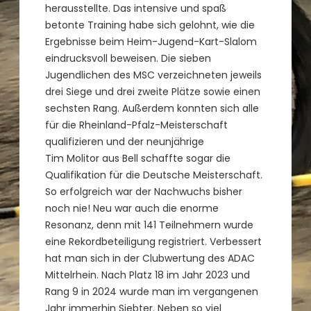
herausstellte. Das intensive und spaß
betonte Training habe sich gelohnt, wie die
Ergebnisse beim Heim-Jugend-Kart-Slalom
eindrucksvoll beweisen. Die sieben
Jugendlichen des MSC verzeichneten jeweils
drei Siege und drei zweite Plätze sowie einen
sechsten Rang. Außerdem konnten sich alle
für die Rheinland-Pfalz-Meisterschaft
qualifizieren und der neunjährige
Tim Molitor aus Bell schaffte sogar die
Qualifikation für die Deutsche Meisterschaft.
So erfolgreich war der Nachwuchs bisher
noch nie! Neu war auch die enorme
Resonanz, denn mit 141 Teilnehmern wurde
eine Rekordbeteiligung registriert. Verbessert
hat man sich in der Clubwertung des ADAC
Mittelrhein. Nach Platz 18 im Jahr 2023 und
Rang 9 in 2024 wurde man im vergangenen
Jahr immerhin Siebter. Neben so viel