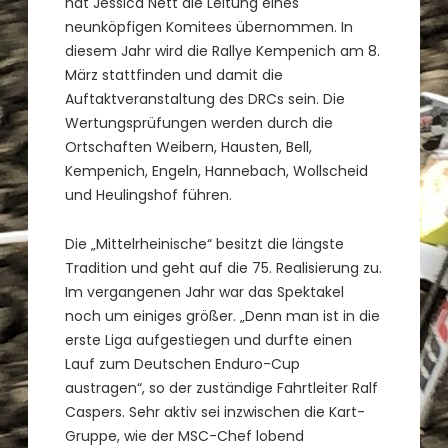
hat Jessica Nett die Leitung eines
neunköpfigen Komitees übernommen. In
diesem Jahr wird die Rallye Kempenich am 8.
März stattfinden und damit die
Auftaktveranstaltung des DRCs sein. Die
Wertungsprüfungen werden durch die
Ortschaften Weibern, Hausten, Bell,
Kempenich, Engeln, Hannebach, Wollscheid
und Heulingshof führen.
Die „Mittelrheinische“ besitzt die längste
Tradition und geht auf die 75. Realisierung zu.
Im vergangenen Jahr war das Spektakel
noch um einiges größer. „Denn man ist in die
erste Liga aufgestiegen und durfte einen
Lauf zum Deutschen Enduro-Cup
austragen“, so der zuständige Fahrtleiter Ralf
Caspers. Sehr aktiv sei inzwischen die Kart-
Gruppe, wie der MSC-Chef lobend