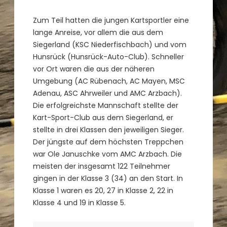
Zum Teil hatten die jungen Kartsportler eine
lange Anreise, vor allem die aus dem
Siegerland (KSC Niederfischbach) und vom
Hunsrück (Hunsrück-Auto-Club). Schneller
vor Ort waren die aus der näheren
Umgebung (AC Rübenach, AC Mayen, MSC
Adenau, ASC Ahrweiler und AMC Arzbach).
Die erfolgreichste Mannschaft stellte der
Kart-Sport-Club aus dem Siegerland, er
stellte in drei Klassen den jeweiligen Sieger.
Der jüngste auf dem höchsten Treppchen
war Ole Januschke vom AMC Arzbach. Die
meisten der insgesamt 122 Teilnehmer
gingen in der Klasse 3 (34) an den Start. In
Klasse 1 waren es 20, 27 in Klasse 2, 22 in
Klasse 4 und 19 in Klasse 5.