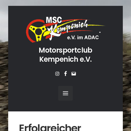
Motorsportclub
Kempenich e.V.
Instagram
Facebook
Mail
Erfolgreicher