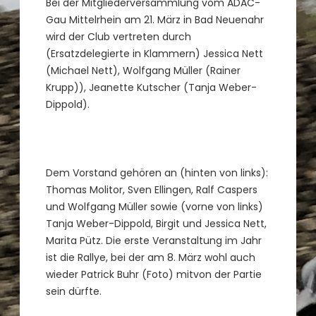
Bei der Mitgliederversammlung vom ADAC-
Gau Mittelrhein am 21. März in Bad Neuenahr
wird der Club vertreten durch
(Ersatzdelegierte in Klammern) Jessica Nett
(Michael Nett), Wolfgang Müller (Rainer
Krupp)), Jeanette Kutscher (Tanja Weber-
Dippold).
Dem Vorstand gehören an (hinten von links):
Thomas Molitor, Sven Ellingen, Ralf Caspers
und Wolfgang Müller sowie (vorne von links)
Tanja Weber-Dippold, Birgit und Jessica Nett,
Marita Pütz. Die erste Veranstaltung im Jahr
ist die Rallye, bei der am 8. März wohl auch
wieder Patrick Buhr (Foto) mitvon der Partie
sein dürfte.