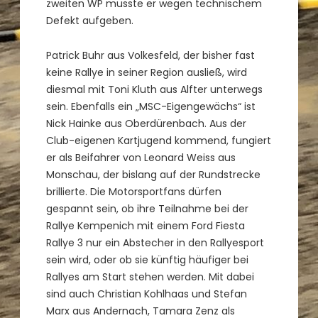
zweiten WP musste er wegen technischem
Defekt aufgeben.
Patrick Buhr aus Volkesfeld, der bisher fast
keine Rallye in seiner Region ausließ, wird
diesmal mit Toni Kluth aus Alfter unterwegs
sein. Ebenfalls ein „MSC-Eigengewächs“ ist
Nick Hainke aus Oberdürenbach. Aus der
Club-eigenen Kartjugend kommend, fungiert
er als Beifahrer von Leonard Weiss aus
Monschau, der bislang auf der Rundstrecke
brillierte. Die Motorsportfans dürfen
gespannt sein, ob ihre Teilnahme bei der
Rallye Kempenich mit einem Ford Fiesta
Rallye 3 nur ein Abstecher in den Rallyesport
sein wird, oder ob sie künftig häufiger bei
Rallyes am Start stehen werden. Mit dabei
sind auch Christian Kohlhaas und Stefan
Marx aus Andernach, Tamara Zenz als