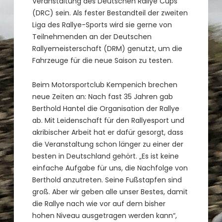
Veranstaltung des Deutschen Rallye Cups
(DRC) sein. Als fester Bestandteil der zweiten
Liga des Rallye-Sports wird sie gerne von
Teilnehmenden an der Deutschen
Rallyemeisterschaft (DRM) genutzt, um die
Fahrzeuge für die neue Saison zu testen.
Beim Motorsportclub Kempenich brechen
neue Zeiten an: Nach fast 35 Jahren gab
Berthold Hantel die Organisation der Rallye
ab. Mit Leidenschaft für den Rallyesport und
akribischer Arbeit hat er dafür gesorgt, dass
die Veranstaltung schon länger zu einer der
besten in Deutschland gehört. „Es ist keine
einfache Aufgabe für uns, die Nachfolge von
Berthold anzutreten. Seine Fußstapfen sind
groß. Aber wir geben alle unser Bestes, damit
die Rallye nach wie vor auf dem bisher
hohen Niveau ausgetragen werden kann“,