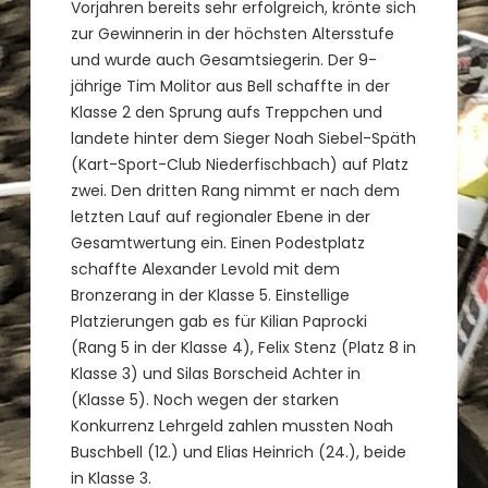
Vorjahren bereits sehr erfolgreich, krönte sich
zur Gewinnerin in der höchsten Altersstufe
und wurde auch Gesamtsiegerin. Der 9-
jährige Tim Molitor aus Bell schaffte in der
Klasse 2 den Sprung aufs Treppchen und
landete hinter dem Sieger Noah Siebel-Späth
(Kart-Sport-Club Niederfischbach) auf Platz
zwei. Den dritten Rang nimmt er nach dem
letzten Lauf auf regionaler Ebene in der
Gesamtwertung ein. Einen Podestplatz
schaffte Alexander Levold mit dem
Bronzerang in der Klasse 5. Einstellige
Platzierungen gab es für Kilian Paprocki
(Rang 5 in der Klasse 4), Felix Stenz (Platz 8 in
Klasse 3) und Silas Borscheid Achter in
(Klasse 5). Noch wegen der starken
Konkurrenz Lehrgeld zahlen mussten Noah
Buschbell (12.) und Elias Heinrich (24.), beide
in Klasse 3.